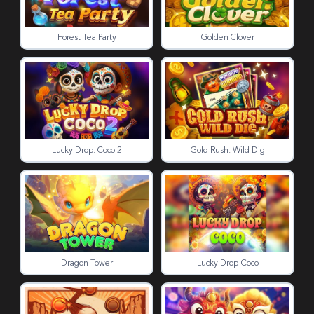
Forest Tea Party
Golden Clover
Lucky Drop: Coco 2
Gold Rush: Wild Dig
Dragon Tower
Lucky Drop-Coco