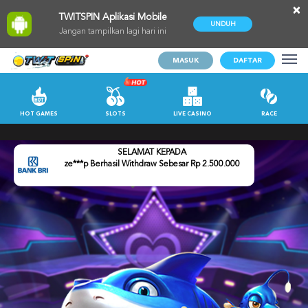
×
TWITSPIN Aplikasi Mobile
UNDUH
Jangan tampilkan lagi hari ini
MASUK
DAFTAR
HOT GAMES
SLOTS
LIVE CASINO
RACE