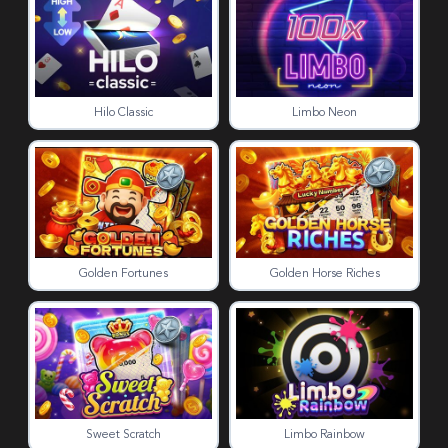
Hilo Classic
Limbo Neon
Golden Fortunes
Golden Horse Riches
Sweet Scratch
Limbo Rainbow