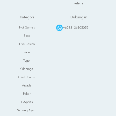
Referral
Kategori
Dukungan
Hot Games
+6283136105057
Slots
Live Casino
Race
Togel
Olahraga
Crash Game
Arcade
Poker
E-Sports
Sabung Ayam