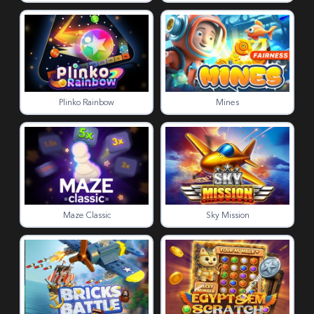
Plinko Rainbow
Mines
Maze Classic
Sky Mission