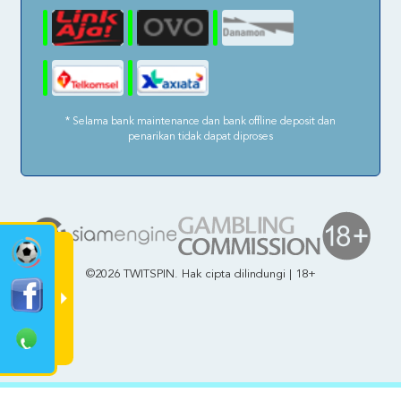
* Selama bank maintenance dan bank offline deposit dan
penarikan tidak dapat diproses
©2026 TWITSPIN. Hak cipta dilindungi | 18+