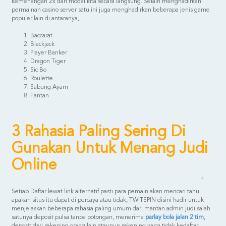
kemenangan 2x dari modal kita secara langsung. Selain menghadirkan
permainan casino server satu ini juga menghadirkan beberapa jenis game
populer lain di antaranya,
1. Baccarat
2. Blackjack
3. Player Banker
4. Dragon Tiger
5. Sic Bo
6. Roulette
7. Sabung Ayam
8. Fantan
3 Rahasia Paling Sering Di
Gunakan Untuk Menang Judi
Online
Setiap Daftar lewat link alternatif pasti para pemain akan mencari tahu
apakah situs itu dapat di percaya atau tidak, TWITSPIN disini hadir untuk
menjelaskan beberapa rahasia paling umum dari mantan admin judi salah
satunya deposit pulsa tanpa potongan, menerima
parlay bola jalan 2 tim
,