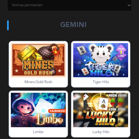
GEMINI
Mines Gold Rush
Tiger Hilo
Limbo
Lucky Hilo