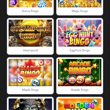
Bonus Bingo
Magic Bingo
Steampunk
EggHunt Bingo
Maple Bingo
Arcade Bingo