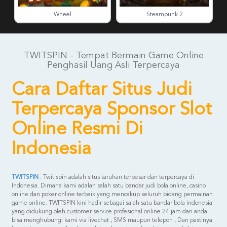
Wheel
Steampunk 2
TWITSPIN - Tempat Bermain Game Online
Penghasil Uang Asli Terpercaya
Cara Daftar Situs Judi
Terpercaya Sponsor Slot
Online Resmi Di
Indonesia
TWITSPIN
: Twit spin adalah situs taruhan terbesar dan terpercaya di
Indonesia. Dimana kami adalah salah satu bandar judi bola online, casino
online dan poker online terbaik yang mencakup seluruh bidang permainan
game online. TWITSPIN kini hadir sebagai salah satu bandar bola indonesia
yang didukung oleh customer service profesional online 24 jam dan anda
bisa menghubungi kami via livechat , SMS maupun telepon , Dan pastinya