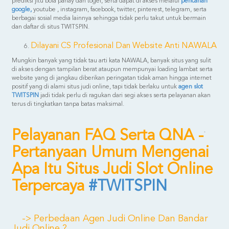
prediksi jitu bola parlay dan togel, serta dapat di akses melalui
pencarian
google,
youtube , instagram, facebook, twitter, pinterest, telegram, serta
berbagai sosial media lainnya sehingga tidak perlu takut untuk bermain
dan daftar di situs TWITSPIN.
Dilayani CS Profesional Dan Website Anti NAWALA
6.
Mungkin banyak yang tidak tau arti kata NAWALA, banyak situs yang sulit
di akses dengan tampilan berat ataupun mempunyai loading lambat serta
website yang di jangkau diberikan peringatan tidak aman hingga internet
positif yang di alami situs judi online, tapi tidak berlaku untuk
agen slot
TWITSPIN
jadi tidak perlu di ragukan dari segi akses serta pelayanan akan
terus di tingkatkan tanpa batas maksimal.
Pelayanan FAQ Serta QNA -
Pertanyaan Umum Mengenai
Apa Itu Situs Judi Slot Online
Terpercaya
#TWITSPIN
-> Perbedaan Agen Judi Online Dan Bandar
Judi Online ?