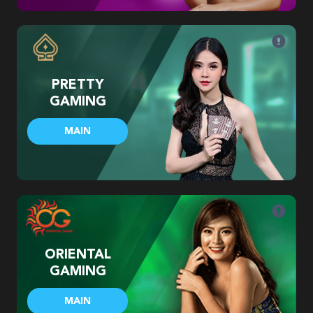
PRETTY
GAMING
MAIN
ORIENTAL
GAMING
MAIN