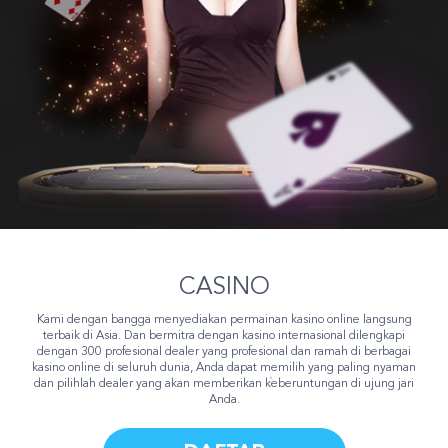
CASINO
Kami dengan bangga menyediakan permainan kasino online langsung
terbaik di Asia. Dan bermitra dengan kasino internasional dilengkapi
dengan 300 profesional dealer yang profesional dan ramah di berbagai
kasino online di seluruh dunia, Anda dapat memilih yang paling nyaman
dan pilihlah dealer yang akan memberikan keberuntungan di ujung jari
Anda.