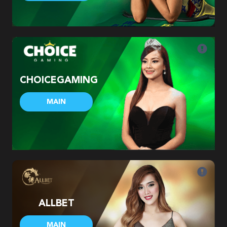
CHOICEGAMING
MAIN
ALLBET
MAIN