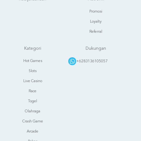
Promosi
Loyalty
Referral
Kategori
Dukungan
Hot Games
+6283136105057
Slots
Live Casino
Race
Togel
Olahraga
Crash Game
Arcade