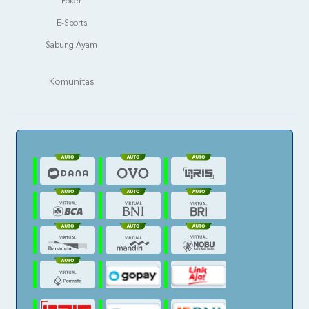
Poker
E-Sports
Sabung Ayam
Komunitas