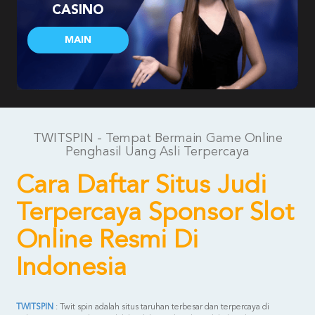
CASINO
MAIN
TWITSPIN - Tempat Bermain Game Online
Penghasil Uang Asli Terpercaya
Cara Daftar Situs Judi
Terpercaya Sponsor Slot
Online Resmi Di
Indonesia
TWITSPIN
: Twit spin adalah situs taruhan terbesar dan terpercaya di