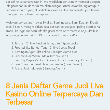
slot online terpercaya saat ini menyediakan bonus new member dengan
info gacor hari ini dapat di mainkan dengan santai lewat feeling ataupun
bocoran serta rtp yang di sediakan lewat fasilitas promosi ataupun bonus
mingguan serta harian setiap saat.
Melayani pendaftaran lewat Ewallet, Bank negara, Bank Daerah, Kredit
card, Bit coin, menghadirkan pola slot dan bo slot gacor paling dicari serta
aman jika ingin mencari info slot gacor serta bo terpercaya Raja Slot bisa
langsung cari link TWITSPIN disponsori oleh voucher88.
1. Taruhan Online Prediksi Parlay Jitu ( Sportsbooks )
2. Prediksi Jitu Bandar Togel Online ( Lotto Togel )
3. Bettingan Agen Slot online ( Jackpot Game Slot )
4. Jackpot Judi Mesin ( Meja Tembak Ikan )
5. Fair Play Player Vs Player ( Poker Domino Bandarqq Online )
6. Live Streaming Real Player vs Bandar ( Live Casino )
7. Arena Judi Indonesia ( Sabung Ayam )
8 Jenis Daftar Game Judi Live
Kasino Online Terpercaya Dan
Terbesar