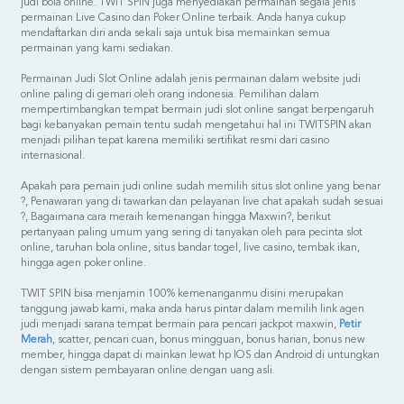
judi bola online. TWIT SPIN juga menyediakan permainan segala jenis
permainan Live Casino dan Poker Online terbaik. Anda hanya cukup
mendaftarkan diri anda sekali saja untuk bisa memainkan semua
permainan yang kami sediakan.
Permainan Judi Slot Online adalah jenis permainan dalam website judi
online paling di gemari oleh orang indonesia. Pemilihan dalam
mempertimbangkan tempat bermain judi slot online sangat berpengaruh
bagi kebanyakan pemain tentu sudah mengetahui hal ini TWITSPIN akan
menjadi pilihan tepat karena memiliki sertifikat resmi dari casino
internasional.
Apakah para pemain judi online sudah memilih situs slot online yang benar
?, Penawaran yang di tawarkan dan pelayanan live chat apakah sudah sesuai
?, Bagaimana cara meraih kemenangan hingga Maxwin?, berikut
pertanyaan paling umum yang sering di tanyakan oleh para pecinta slot
online, taruhan bola online, situs bandar togel, live casino, tembak ikan,
hingga agen poker online.
TWIT SPIN bisa menjamin 100% kemenanganmu disini merupakan
tanggung jawab kami, maka anda harus pintar dalam memilih link agen
judi menjadi sarana tempat bermain para pencari jackpot maxwin,
Petir
Merah
, scatter, pencari cuan, bonus mingguan, bonus harian, bonus new
member, hingga dapat di mainkan lewat hp IOS dan Android di untungkan
dengan sistem pembayaran online dengan uang asli.