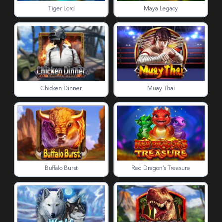
Tiger Lord
Maya Legacy
Chicken Dinner
Muay Thai
Buffalo Burst
Red Dragon’s Treasure