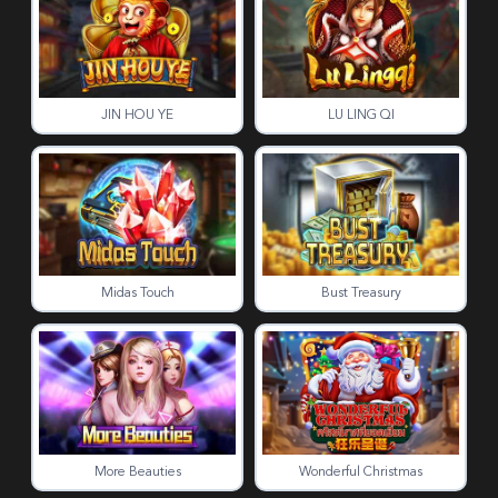
JIN HOU YE
LU LING QI
Midas Touch
Bust Treasury
More Beauties
Wonderful Christmas