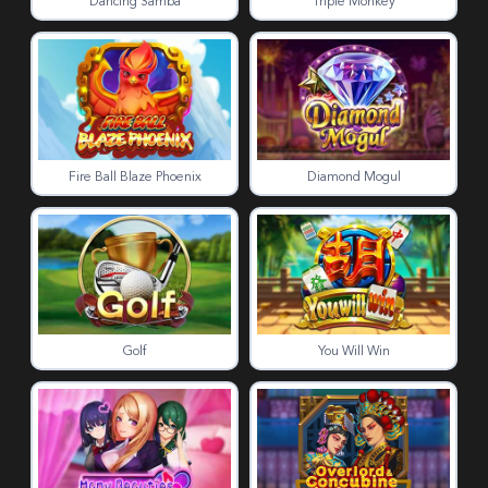
Dancing Samba
Triple Monkey
Fire Ball Blaze Phoenix
Diamond Mogul
Golf
You Will Win