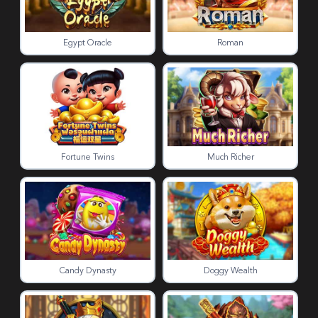
Egypt Oracle
Roman
Fortune Twins
Much Richer
Candy Dynasty
Doggy Wealth