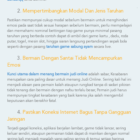
	2. 
Mempertimbangkan Modal Dan Jenis Taruhan
Pastikan mempunyai cukup modal sebelum bermain untuk menghindari
emosi pada saat tidak sesuai harapan sebelum bermain, perlu mempelajari
dan memahami nominal bettingan tiap game punya minimal pasang
taruhan yang berbeda contoh dapat di ambil dari game kartu , dadu, roda
putar, togel, mesin slot, hingga siaran langsung pertandingan sepak bola
seperti dengan pasang
taruhan game sabung ayam
secara live.
	3. 
Bermain Dengan Santai Tidak Mencampurkan
Emosi
Kunci utama dalam menang bermain judi online
adalah sabar, Kesabaran
merupakan cara paling dasar untuk menang Judi Online. Sering kali hal ini
menjadi alasan para pemain kalah ataupun rungkad tanpa di sadari pikiran
tidak tenang dan bermain dengan nafsu terlalu besar, Pemain judi harus
mempunyai tingkat kesabaran yang baik karena jika salah mengambil
keputusan akan berakhir fatal.
	4. 
Pastikan Koneksi Internet Bagus Tanpa Gangguan
Jaringan
Terjadi gagal koneksi, aplikasi berjalan lambat, game tidak lancar, sering
keluar sendiri, ataupun permainan tidak dapat di mainkan dengan normal
sering kali menjadi masalah yang paling sering di temui setiap harinya