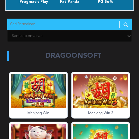
Pragmatic Play
Fat Panda
PG Soft
Slot
DRAGOONSOFT
Mahjong Win
Mahjong Win 3