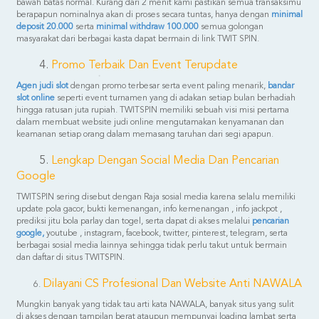
bawah batas normal. Kurang dari 2 menit kami pastikan semua transaksimu
berapapun nominalnya akan di proses secara tuntas, hanya dengan
minimal
deposit 20.000
serta
minimal withdraw 100.000
semua golongan
masyarakat dari berbagai kasta dapat bermain di link TWIT SPIN.
4.
Promo Terbaik Dan Event Terupdate
Agen judi slot
dengan promo terbesar serta event paling menarik,
bandar
slot online
seperti event turnamen yang di adakan setiap bulan berhadiah
hingga ratusan juta rupiah. TWITSPIN memiliki sebuah visi misi pertama
dalam membuat website judi online mengutamakan kenyamanan dan
keamanan setiap orang dalam memasang taruhan dari segi apapun.
5.
Lengkap Dengan Social Media Dan Pencarian
Google
TWITSPIN sering disebut dengan Raja sosial media karena selalu memiliki
update pola gacor, bukti kemenangan, info kemenangan , info jackpot ,
prediksi jitu bola parlay dan togel, serta dapat di akses melalui
pencarian
google,
youtube , instagram, facebook, twitter, pinterest, telegram, serta
berbagai sosial media lainnya sehingga tidak perlu takut untuk bermain
dan daftar di situs TWITSPIN.
Dilayani CS Profesional Dan Website Anti NAWALA
6.
Mungkin banyak yang tidak tau arti kata NAWALA, banyak situs yang sulit
di akses dengan tampilan berat ataupun mempunyai loading lambat serta