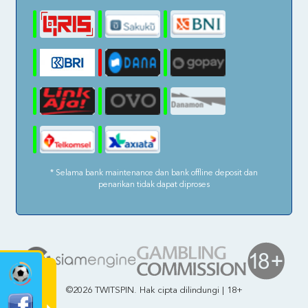
* Selama bank maintenance dan bank offline deposit dan
penarikan tidak dapat diproses
©2026 TWITSPIN. Hak cipta dilindungi | 18+