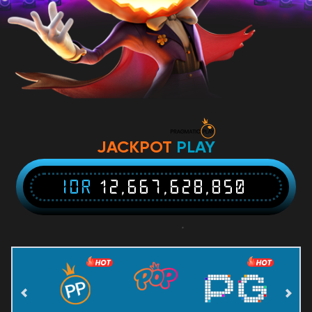
JACKPOT
PLAY
IDR
12,667,628,382