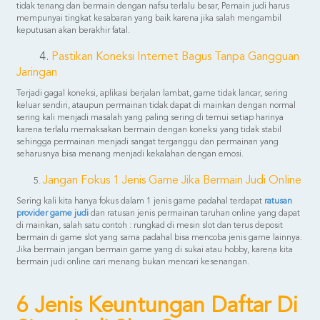
tidak tenang dan bermain dengan nafsu terlalu besar, Pemain judi harus
mempunyai tingkat kesabaran yang baik karena jika salah mengambil
keputusan akan berakhir fatal.
	4. 
Pastikan Koneksi Internet Bagus Tanpa Gangguan
Jaringan
Terjadi gagal koneksi, aplikasi berjalan lambat, game tidak lancar, sering
keluar sendiri, ataupun permainan tidak dapat di mainkan dengan normal
sering kali menjadi masalah yang paling sering di temui setiap harinya
karena terlalu memaksakan bermain dengan koneksi yang tidak stabil
sehingga permainan menjadi sangat terganggu dan permainan yang
seharusnya bisa menang menjadi kekalahan dengan emosi.
Jangan Fokus 1 Jenis Game Jika Bermain Judi Online
	5. 
Sering kali kita hanya fokus dalam 1 jenis game padahal terdapat
ratusan
provider game judi
dan ratusan jenis permainan taruhan online yang dapat
di mainkan, salah satu contoh : rungkad di mesin slot dan terus deposit
bermain di game slot yang sama padahal bisa mencoba jenis game lainnya.
Jika bermain jangan bermain game yang di sukai atau hobby, karena kita
bermain judi online cari menang bukan mencari kesenangan.
6 Jenis Keuntungan Daftar Di