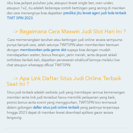
ribu bisa jackpot puluhan juta, ataupun lewat single bet, over under,
ataupun 1x2, itu adalah beberapa contoh bettingan yang sering di mainkan
dan cara menangnya bisa dapatkan
prediksi jitu lewat agen judi bola terbaik
TWIT SPIN 2023.
-> Bagaimana Cara Maxwin Judi Slot Hari Ini ?
Cara memenangkan taruhan atau bettingan judi online secara sempurna
punya banyak cara, salah satunya TWITSPIN akan memberikan bantuan
dengan
membocorkan pola game slot
supaya bisa dengan mudah
mendapatkan scatter, bonus freespin, petir merah, serta deposit sekali
withdraw berkali-kali, dapatkan penawaran eksklusif lainnya melalui live
chat ataupun whatsapp official TWITSPIN.
-> Apa Link Daftar Situs Judi Online Terbaik
Saat Ini ?
Situs judi terbaik adalah website judi yang membayar semua kemenangan
member serta link judi tersebut harus memiliki pelayanan yang baik,
promo bonus serta event yang menggiurkan, TWITSPIN kini termasuk
dalam golongan
daftar situs judi online terbaik
yang pastinya terpercaya
hingga 2023 dapat di mainkan lewat download aplikasi gacor secara
langsung.