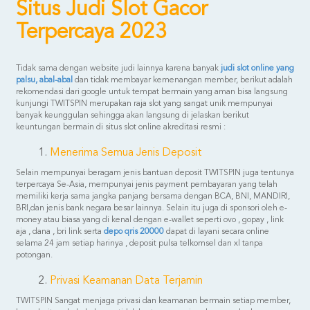
Situs Judi Slot Gacor
Terpercaya 2023
Tidak sama dengan website judi lainnya karena banyak
judi slot online yang
palsu, abal-abal
dan tidak membayar kemenangan member, berikut adalah
rekomendasi dari google untuk tempat bermain yang aman bisa langsung
kunjungi TWITSPIN merupakan raja slot yang sangat unik mempunyai
banyak keunggulan sehingga akan langsung di jelaskan berikut
keuntungan bermain di situs slot online akreditasi resmi :
1.
Menerima Semua Jenis Deposit
Selain mempunyai beragam jenis bantuan deposit TWITSPIN juga tentunya
terpercaya Se-Asia, mempunyai jenis payment pembayaran yang telah
memiliki kerja sama jangka panjang bersama dengan BCA, BNI, MANDIRI,
BRI,dan jenis bank negara besar lainnya. Selain itu juga di sponsori oleh e-
money atau biasa yang di kenal dengan e-wallet seperti ovo , gopay , link
aja , dana , bri link serta
depo qris 20000
dapat di layani secara online
selama 24 jam setiap harinya , deposit pulsa telkomsel dan xl tanpa
potongan.
2.
Privasi Keamanan Data Terjamin
TWITSPIN Sangat menjaga privasi dan keamanan bermain setiap member,