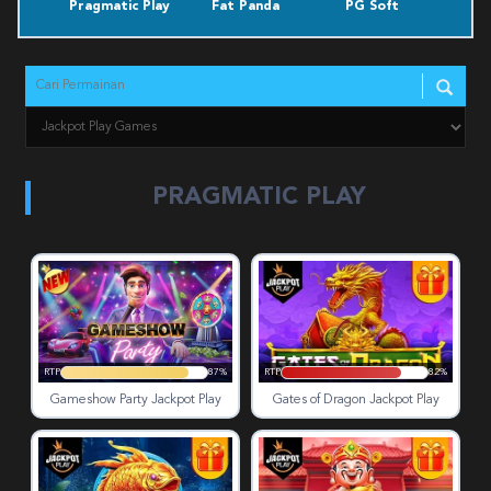
Pragmatic Play
Fat Panda
PG Soft
Slot
PRAGMATIC PLAY
RTP
87%
RTP
82%
Gameshow Party Jackpot Play
Gates of Dragon Jackpot Play