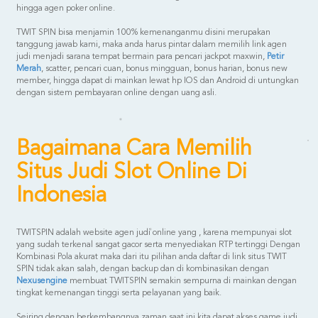
hingga agen poker online.
TWIT SPIN bisa menjamin 100% kemenanganmu disini merupakan
tanggung jawab kami, maka anda harus pintar dalam memilih link agen
judi menjadi sarana tempat bermain para pencari jackpot maxwin,
Petir
Merah
, scatter, pencari cuan, bonus mingguan, bonus harian, bonus new
member, hingga dapat di mainkan lewat hp IOS dan Android di untungkan
dengan sistem pembayaran online dengan uang asli.
Bagaimana Cara Memilih
Situs Judi Slot Online Di
Indonesia
TWITSPIN adalah website agen judi online yang , karena mempunyai slot
yang sudah terkenal sangat gacor serta menyediakan RTP tertinggi Dengan
Kombinasi Pola akurat maka dari itu pilihan anda daftar di link situs TWIT
SPIN tidak akan salah, dengan backup dan di kombinasikan dengan
Nexusengine
membuat TWITSPIN semakin sempurna di mainkan dengan
tingkat kemenangan tinggi serta pelayanan yang baik.
Seiring dengan berkembangnya zaman saat ini kita dapat akses game judi