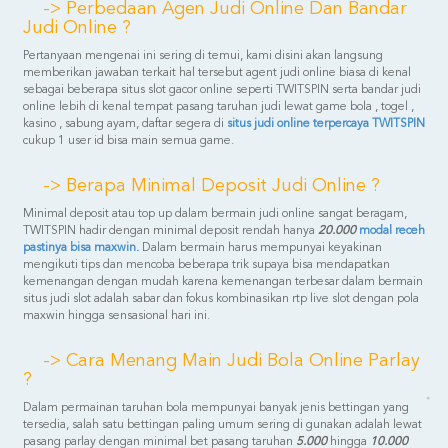
-> Perbedaan Agen Judi Online Dan Bandar
Judi Online ?
Pertanyaan mengenai ini sering di temui, kami disini akan langsung
memberikan jawaban terkait hal tersebut agent judi online biasa di kenal
sebagai beberapa situs slot gacor online seperti TWITSPIN serta bandar judi
online lebih di kenal tempat pasang taruhan judi lewat game bola , togel ,
kasino , sabung ayam, daftar segera di
situs judi online terpercaya TWITSPIN
cukup 1 user id bisa main semua game.
-> Berapa Minimal Deposit Judi Online ?
Minimal deposit atau top up dalam bermain judi online sangat beragam,
TWITSPIN hadir dengan minimal deposit rendah hanya
20.000
modal receh
pastinya bisa maxwin.
Dalam bermain harus mempunyai keyakinan
mengikuti tips dan mencoba beberapa trik supaya bisa mendapatkan
kemenangan dengan mudah karena kemenangan terbesar dalam bermain
situs judi slot adalah sabar dan fokus kombinasikan rtp live slot dengan pola
maxwin hingga sensasional hari ini.
-> Cara Menang Main Judi Bola Online Parlay
?
Dalam permainan taruhan bola mempunyai banyak jenis bettingan yang
tersedia, salah satu bettingan paling umum sering di gunakan adalah lewat
pasang parlay dengan minimal bet pasang taruhan
5.000
hingga
10.000